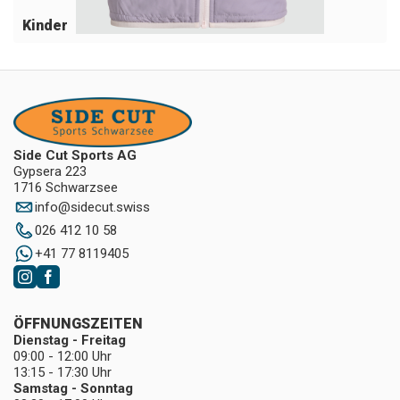
Kinder
Side Cut Sports AG
Gypsera 223
1716 Schwarzsee
info
@
sidecut.swiss
026 412 10 58
+41 77 8119405
ÖFFNUNGSZEITEN
Dienstag - Freitag
09:00 - 12:00 Uhr
13:15 - 17:30 Uhr
Samstag - Sonntag