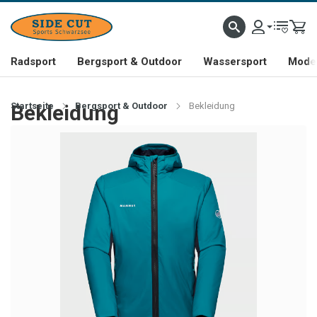
Radsport
Bergsport & Outdoor
Wassersport
Mode 
Startseite
Bekleidung
Bergsport & Outdoor
Bekleidung