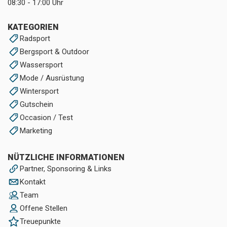
08:30 - 17:00 Uhr
KATEGORIEN
Radsport
Bergsport & Outdoor
Wassersport
Mode / Ausrüstung
Wintersport
Gutschein
Occasion / Test
Marketing
NÜTZLICHE INFORMATIONEN
Partner, Sponsoring & Links
Kontakt
Team
Offene Stellen
Treuepunkte