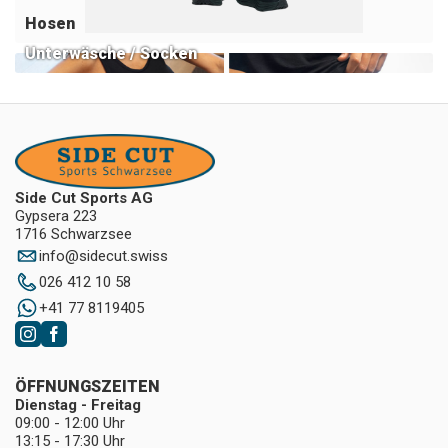
Hosen
Unterwäsche / Socken
Side Cut Sports AG
Gypsera 223
1716 Schwarzsee
info
@
sidecut.swiss
026 412 10 58
+41 77 8119405
ÖFFNUNGSZEITEN
Dienstag - Freitag
09:00 - 12:00 Uhr
13:15 - 17:30 Uhr