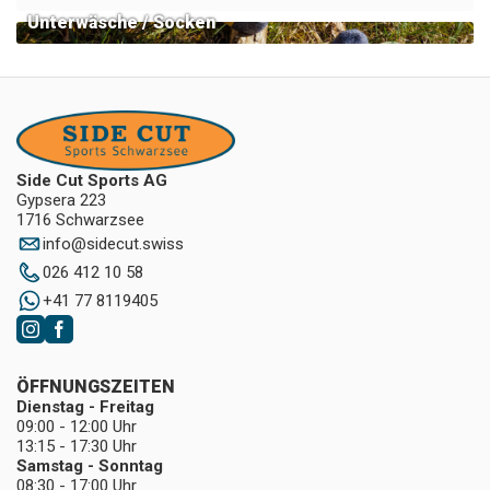
Unterwäsche / Socken
Side Cut Sports AG
Gypsera 223
1716 Schwarzsee
info
@
sidecut.swiss
026 412 10 58
+41 77 8119405
ÖFFNUNGSZEITEN
Dienstag - Freitag
09:00 - 12:00 Uhr
13:15 - 17:30 Uhr
Samstag - Sonntag
08:30 - 17:00 Uhr