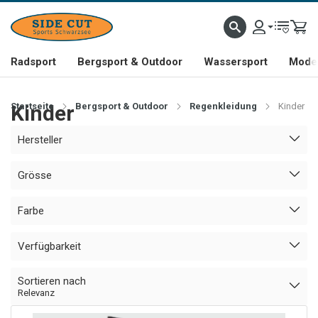
Radsport
Bergsport & Outdoor
Wassersport
Mode 
Startseite
Kinder
Bergsport & Outdoor
Regenkleidung
Kinder
Hersteller
Grösse
Farbe
Verfügbarkeit
Sortieren nach
Relevanz