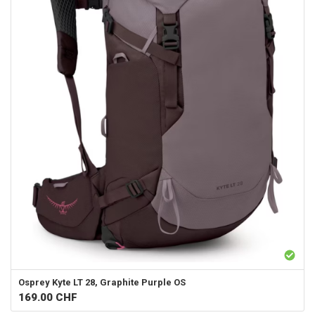
Osprey
Kyte LT 28, Graphite Purple OS
169.00
CHF