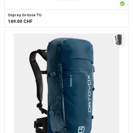
Osprey
Grösse TU
149.00
CHF