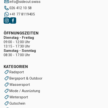
info
@
sidecut.swiss
026 412 10 58
+41 77 8119405
ÖFFNUNGSZEITEN
Dienstag - Freitag
09:00 - 12:00 Uhr
13:15 - 17:30 Uhr
Samstag - Sonntag
08:30 - 17:00 Uhr
KATEGORIEN
Radsport
Bergsport & Outdoor
Wassersport
Mode / Ausrüstung
Wintersport
Gutschein