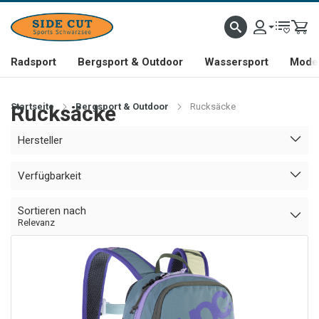
Radsport
Bergsport & Outdoor
Wassersport
Mode 
Startseite
Rucksäcke
Bergsport & Outdoor
Rucksäcke
Hersteller
Verfügbarkeit
Sortieren nach
Relevanz