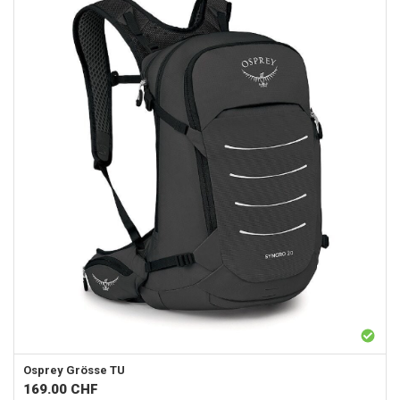
Osprey
Grösse TU
169.00
CHF