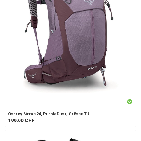
Osprey
Sirrus 24, PurpleDusk, Grösse TU
199.00
CHF