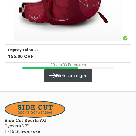
Osprey
Talon 22
155.00
CHF
20
von
33
Produkten
Mehr anzeigen
Side Cut Sports AG
Gypsera 223
1716 Schwarzsee