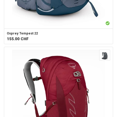
Osprey
Tempest 22
155.00
CHF