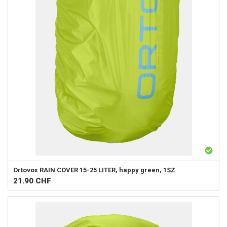
Ortovox
RAIN COVER 15-25 LITER, happy green, 1SZ
21.90
CHF