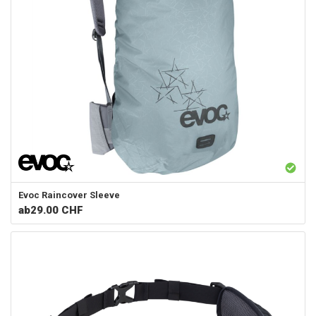
Evoc
Raincover Sleeve
ab
29.00 CHF