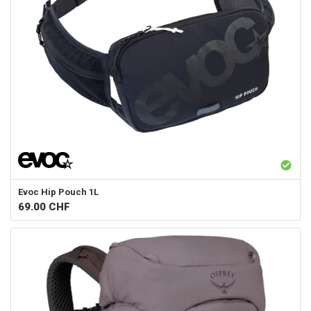
Evoc
Hip Pouch 1L
69.00
CHF