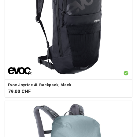
Evoc
Joyride 4L Backpack, black
79.00
CHF