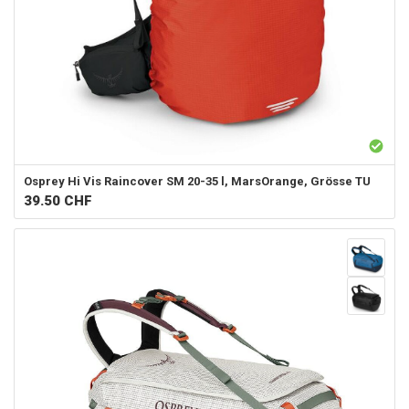
Osprey
Hi Vis Raincover SM 20-35 l, MarsOrange, Grösse TU
39.50
CHF