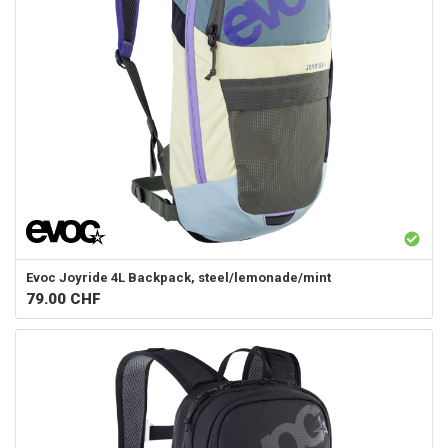
Evoc
Joyride 4L Backpack, steel/lemonade/mint
79.00
CHF