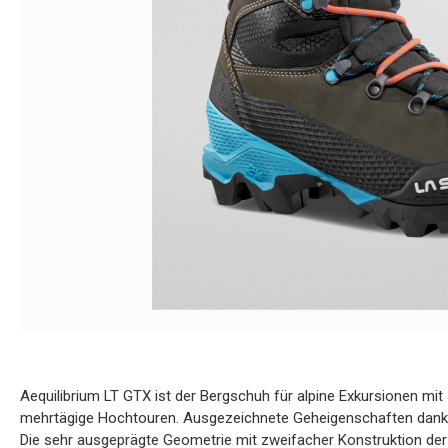
Aequilibrium LT GTX ist der Bergschuh für alpine Exkursionen mit
mehrtägige Hochtouren. Ausgezeichnete Geheigenschaften dank d
Die sehr ausgeprägte Geometrie mit zweifacher Konstruktion de