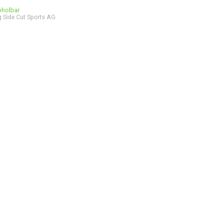
bholbar
 Side Cut Sports AG