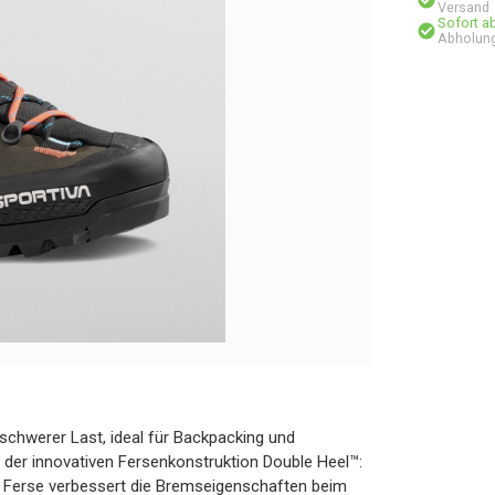
Versand
Sofort a
Abholung
 schwerer Last, ideal für Backpacking und
er innovativen Fersenkonstruktion Double Heel™:
r Ferse verbessert die Bremseigenschaften beim