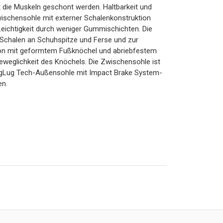
t die Muskeln geschont werden. Haltbarkeit und
wischensohle mit externer Schalenkonstruktion
ichtigkeit durch weniger Gummischichten. Die
-Schalen an Schuhspitze und Ferse und zur
ion mit geformtem Fußknöchel und abriebfestem
Beweglichkeit des Knöchels. Die Zwischensohle ist
ingLug Tech-Außensohle mit Impact Brake System-
en.