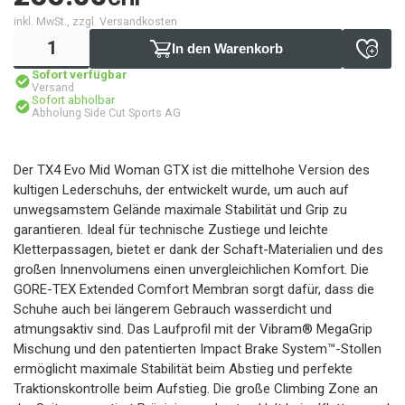
inkl. MwSt., zzgl. Versandkosten
In den Warenkorb
Sofort verfügbar
Versand
Sofort abholbar
Abholung Side Cut Sports AG
Der TX4 Evo Mid Woman GTX ist die mittelhohe Version des
kultigen Lederschuhs, der entwickelt wurde, um auch auf
unwegsamstem Gelände maximale Stabilität und Grip zu
garantieren. Ideal für technische Zustiege und leichte
Kletterpassagen, bietet er dank der Schaft-Materialien und des
großen Innenvolumens einen unvergleichlichen Komfort. Die
GORE-TEX Extended Comfort Membran sorgt dafür, dass die
Schuhe auch bei längerem Gebrauch wasserdicht und
atmungsaktiv sind. Das Laufprofil mit der Vibram® MegaGrip
Mischung und den patentierten Impact Brake System™-Stollen
ermöglicht maximale Stabilität beim Abstieg und perfekte
Traktionskontrolle beim Aufstieg. Die große Climbing Zone an