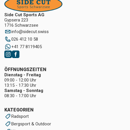
Side Cut Sports AG
Gypsera 223
1716 Schwarzsee
info
@
sidecut.swiss
026 412 10 58
+41 77 8119405
ÖFFNUNGSZEITEN
Dienstag - Freitag
09:00 - 12:00 Uhr
13:15 - 17:30 Uhr
Samstag - Sonntag
08:30 - 17:00 Uhr
KATEGORIEN
Radsport
Bergsport & Outdoor