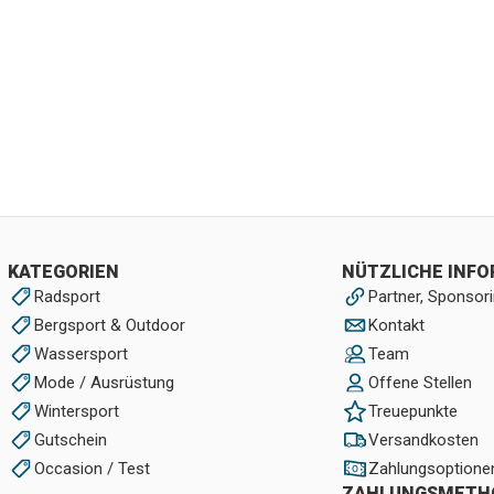
KATEGORIEN
NÜTZLICHE INF
Radsport
Partner, Sponsori
Bergsport & Outdoor
Kontakt
Wassersport
Team
Mode / Ausrüstung
Offene Stellen
Wintersport
Treuepunkte
Gutschein
Versandkosten
Occasion / Test
Zahlungsoptione
ZAHLUNGSMETH