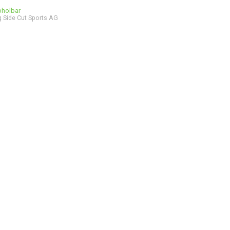
bholbar
 Side Cut Sports AG