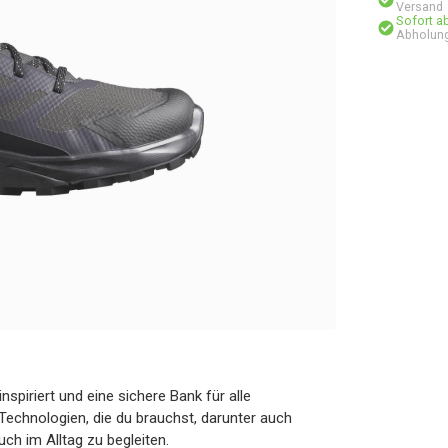
Versand
Sofort a
Abholung
spiriert und eine sichere Bank für alle
Technologien, die du brauchst, darunter auch
uch im Alltag zu begleiten.