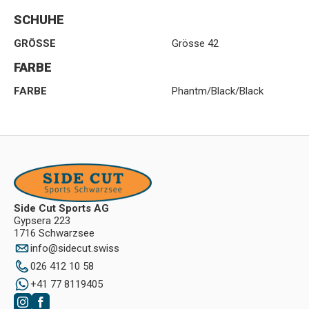
SCHUHE
GRÖSSE
Grösse 42
FARBE
FARBE
Phantm/Black/Black
Side Cut Sports AG
Gypsera 223
1716 Schwarzsee
info
@
sidecut.swiss
026 412 10 58
+41 77 8119405