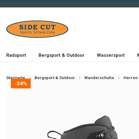
Radsport
Bergsport & Outdoor
Wassersport
Startseite
Bergsport & Outdoor
Wanderschuhe
Herren
-34%