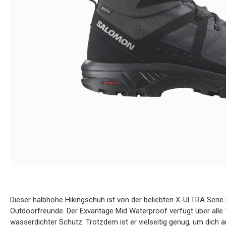
Dieser halbhohe Hikingschuh ist von der beliebten X-ULTRA Serie in
Outdoorfreunde. Der Exvantage Mid Waterproof verfügt über alle 
wasserdichter Schutz. Trotzdem ist er vielseitig genug, um dich a