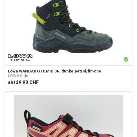
Lowa
WANDAX GTX MID JR, dunkelpetrol/limone
LOWA Kids
ab
129.90 CHF