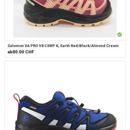
Salomon
XA PRO V8 CSWP K, Earth Red/Black/Almond Cream
ab
80.00 CHF