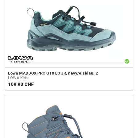
Lowa
MADDOX PRO GTX LO JR, navy/eisblau, 2
LOWA Kids
109.90
CHF