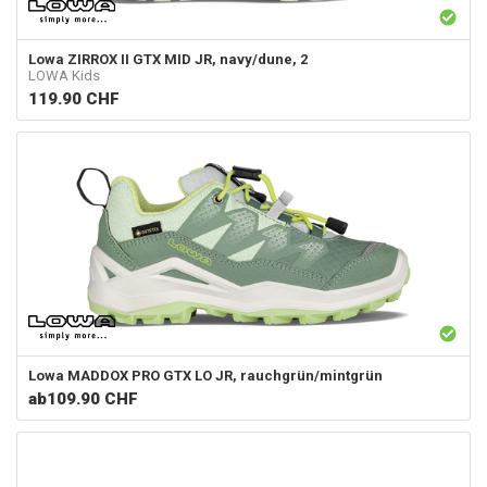
Lowa
ZIRROX II GTX MID JR, navy/dune, 2
LOWA Kids
119.90
CHF
Lowa
MADDOX PRO GTX LO JR, rauchgrün/mintgrün
ab
109.90 CHF