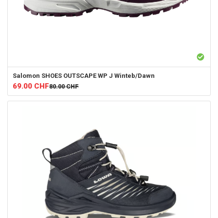
Salomon
SHOES OUTSCAPE WP J Winteb/Dawn
69.00
CHF
80.00
CHF