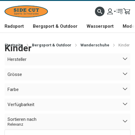
Radsport
Bergsport & Outdoor
Wassersport
Mode 
Startseite
Kinder
Bergsport & Outdoor
Wanderschuhe
Kinder
Hersteller
Grösse
Farbe
Verfügbarkeit
Sortieren nach
Relevanz