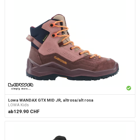
Lowa
WANDAX GTX MID JR, altrosa/alt rosa
LOWA Kids
ab
129.90 CHF