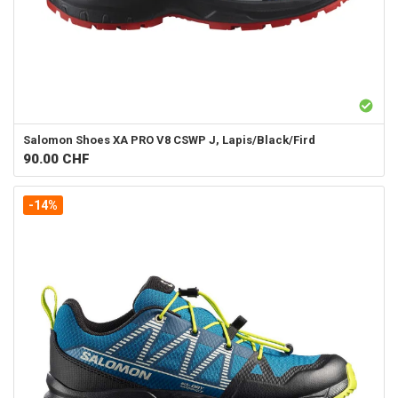
Salomon
Shoes XA PRO V8 CSWP J, Lapis/Black/Fird
90.00
CHF
-14%