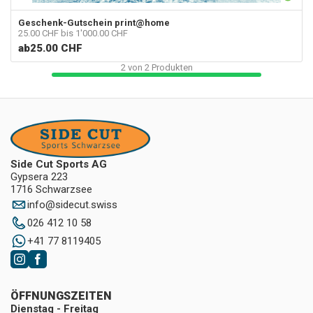
Geschenk-Gutschein print@home
25.00 CHF bis 1'000.00 CHF
ab
25.00 CHF
2
von
2
Produkten
Side Cut Sports AG
Gypsera 223
1716 Schwarzsee
info
@
sidecut.swiss
026 412 10 58
+41 77 8119405
ÖFFNUNGSZEITEN
Dienstag - Freitag