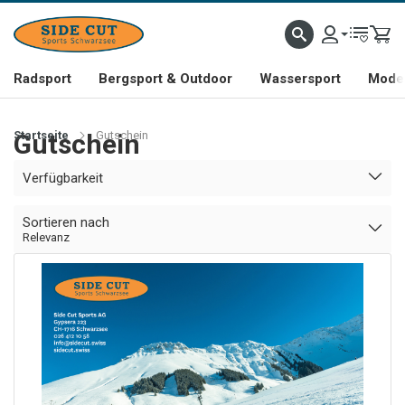
Radsport
Bergsport & Outdoor
Wassersport
Mode 
Startseite
Gutschein
Gutschein
Verfügbarkeit
Sortieren nach
Relevanz