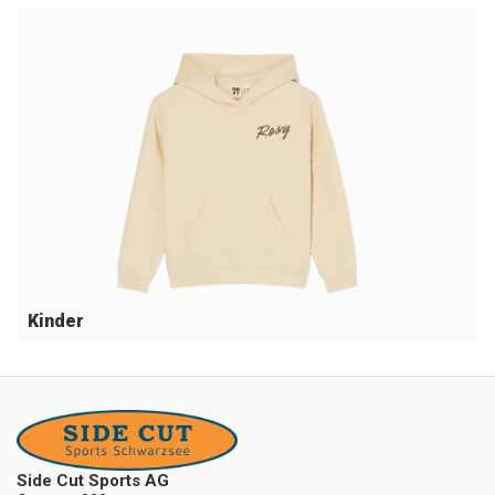
Kinder
Side Cut Sports AG