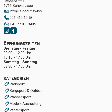
Gypsera 223
1716 Schwarzsee
info
@
sidecut.swiss
026 412 10 58
+41 77 8119405
ÖFFNUNGSZEITEN
Dienstag - Freitag
09:00 - 12:00 Uhr
13:15 - 17:30 Uhr
Samstag - Sonntag
08:30 - 17:00 Uhr
KATEGORIEN
Radsport
Bergsport & Outdoor
Wassersport
Mode / Ausrüstung
Wintersport