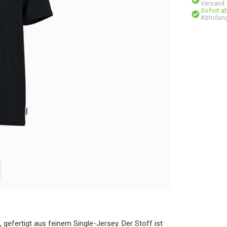
Versand
Sofort a
Abholung
 gefertigt aus feinem Single-Jersey. Der Stoff ist