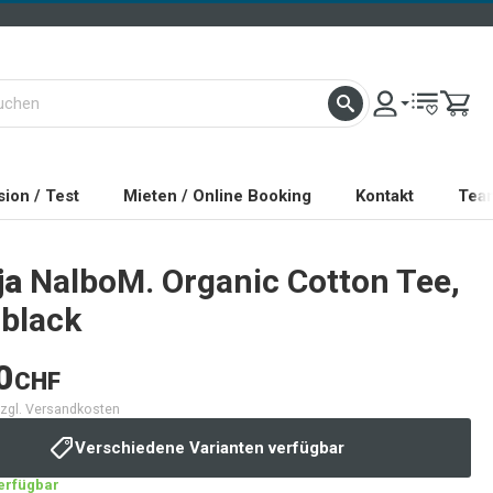
ion / Test
Mieten / Online Booking
Kontakt
Tea
ja
NalboM. Organic Cotton Tee,
 black
0
CHF
 zzgl. Versandkosten
Verschiedene Varianten verfügbar
verfügbar