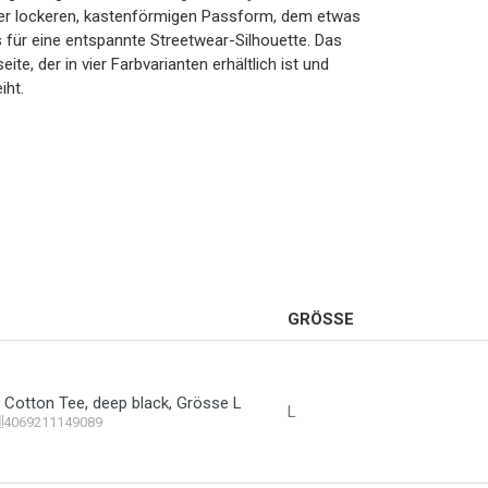
seiner lockeren, kastenförmigen Passform, dem etwas
für eine entspannte Streetwear-Silhouette. Das
te, der in vier Farbvarianten erhältlich ist und
iht.
GRÖSSE
 Cotton Tee, deep black, Grösse L
L
4069211149089