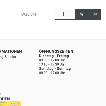
69.90
CHF
ORMATIONEN
ÖFFNUNGSZEITEN
Dienstag - Freitag
ng & Links
09:00 - 12:00 Uhr
13:15 - 17:30 Uhr
Samstag - Sonntag
08:30 - 17:00 Uhr
n
ODEN