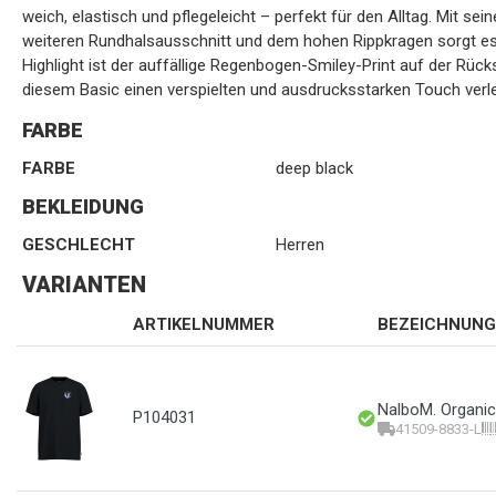
weich, elastisch und pflegeleicht – perfekt für den Alltag. Mit 
weiteren Rundhalsausschnitt und dem hohen Rippkragen sorgt es 
Highlight ist der auffällige Regenbogen-Smiley-Print auf der Rücksei
diesem Basic einen verspielten und ausdrucksstarken Touch verle
FARBE
FARBE
deep black
BEKLEIDUNG
GESCHLECHT
Herren
VARIANTEN
ARTIKELNUMMER
BEZEICHNUNG
NalboM. Organic
P104031
41509-8833-L