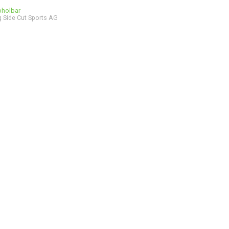
bholbar
 Side Cut Sports AG