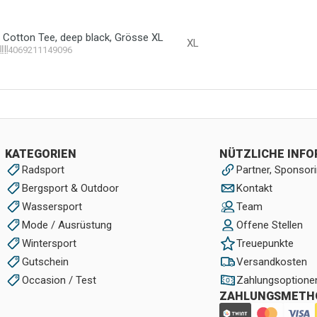
 Cotton Tee, deep black, Grösse XL
XL
4069211149096
KATEGORIEN
NÜTZLICHE INF
Radsport
Partner, Sponsori
Bergsport & Outdoor
Kontakt
Wassersport
Team
Mode / Ausrüstung
Offene Stellen
Wintersport
Treuepunkte
Gutschein
Versandkosten
Occasion / Test
Zahlungsoptione
ZAHLUNGSMETH