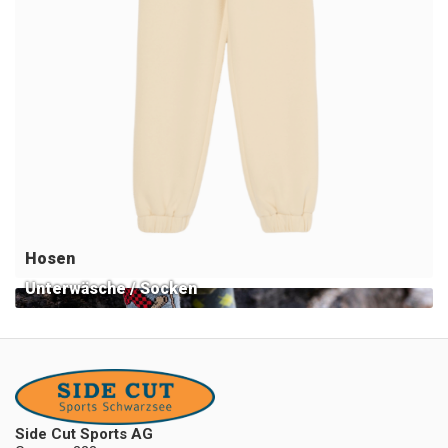
Hosen
Unterwäsche / Socken
Side Cut Sports AG