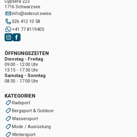
Gypsera 223
1716 Schwarzsee
info
@
sidecut.swiss
026 412 10 58
+41 77 8119405
ÖFFNUNGSZEITEN
Dienstag - Freitag
09:00 - 12:00 Uhr
13:15 - 17:30 Uhr
Samstag - Sonntag
08:30 - 17:00 Uhr
KATEGORIEN
Radsport
Bergsport & Outdoor
Wassersport
Mode / Ausrüstung
Wintersport