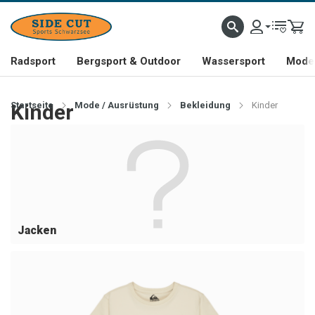
Radsport
Bergsport & Outdoor
Wassersport
Mode 
Startseite
Kinder
Mode / Ausrüstung
Bekleidung
Kinder
Jacken