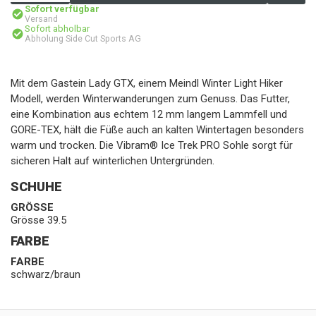
Sofort verfügbar
Versand
Sofort abholbar
Abholung Side Cut Sports AG
Mit dem Gastein Lady GTX, einem Meindl Winter Light Hiker
Modell, werden Winterwanderungen zum Genuss. Das Futter,
eine Kombination aus echtem 12 mm langem Lammfell und
GORE-TEX, hält die Füße auch an kalten Wintertagen besonders
warm und trocken. Die Vibram® Ice Trek PRO Sohle sorgt für
sicheren Halt auf winterlichen Untergründen.
SCHUHE
GRÖSSE
Grösse 39.5
FARBE
FARBE
schwarz/braun