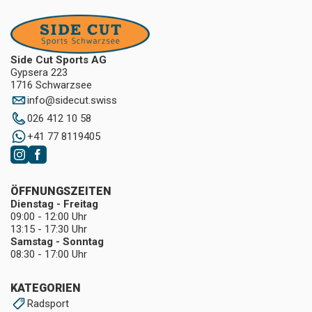
Side Cut Sports AG
Gypsera 223
1716 Schwarzsee
info
@
sidecut.swiss
026 412 10 58
+41 77 8119405
ÖFFNUNGSZEITEN
Dienstag - Freitag
09:00 - 12:00 Uhr
13:15 - 17:30 Uhr
Samstag - Sonntag
08:30 - 17:00 Uhr
KATEGORIEN
Radsport