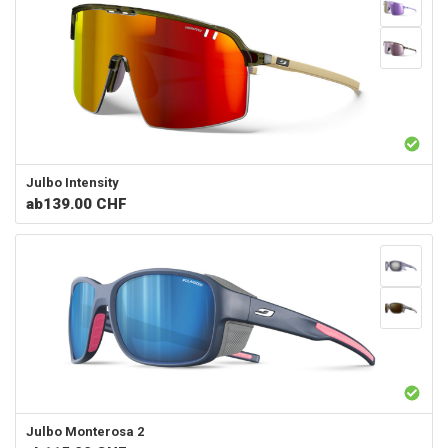
Julbo
Intensity
ab
139.00 CHF
Julbo
Monterosa 2