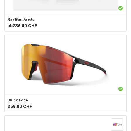
Ray Ban
Arista
ab
236.00 CHF
Julbo
Edge
259.00
CHF