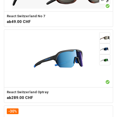
React Switzerland
No 7
ab
49.00 CHF
React Switzerland
Optray
ab
289.00 CHF
-30%