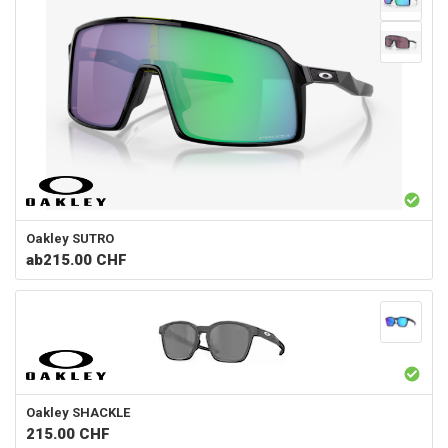
Oakley
SUTRO
ab
215.00 CHF
Oakley
SHACKLE
215.00
CHF