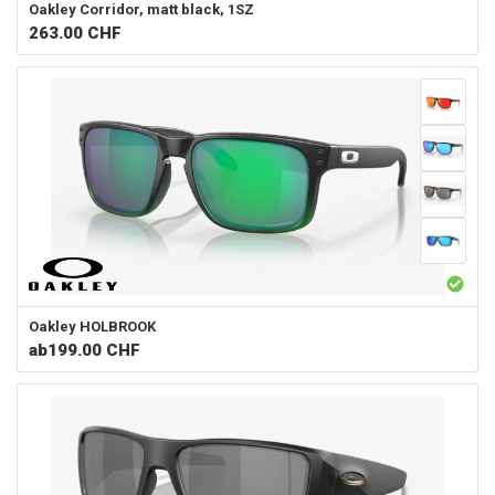
Oakley
Corridor, matt black, 1SZ
263.00
CHF
Oakley
HOLBROOK
ab
199.00 CHF