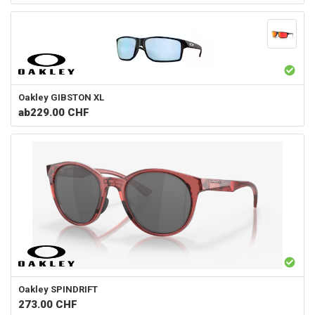
Oakley
GIBSTON XL
ab
229.00 CHF
Oakley
SPINDRIFT
273.00
CHF