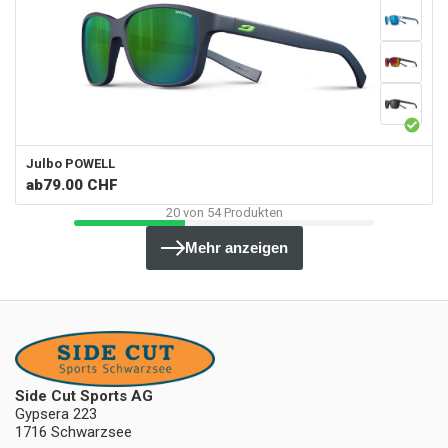
Julbo
POWELL
ab
79.00 CHF
20
von
54
Produkten
Mehr anzeigen
Side Cut Sports AG
Gypsera 223
1716 Schwarzsee