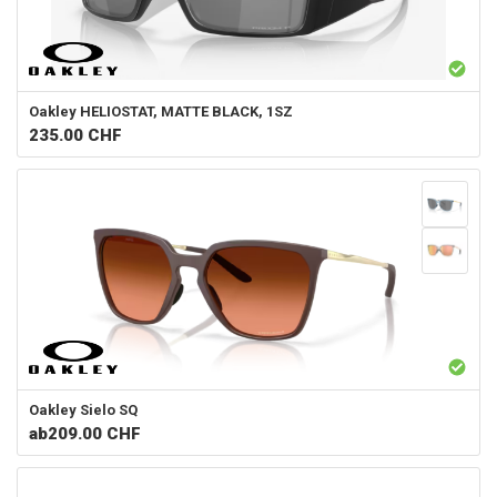
Oakley
HELIOSTAT, MATTE BLACK, 1SZ
235.00
CHF
Oakley
Sielo SQ
ab
209.00 CHF