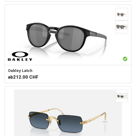
Oakley
Latch
ab
212.00 CHF