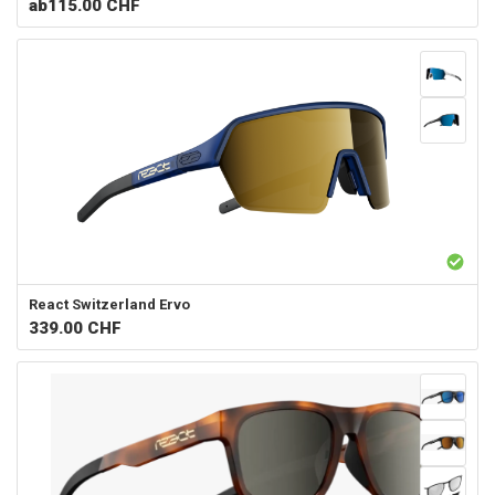
ab
115.00 CHF
React Switzerland
Ervo
339.00
CHF