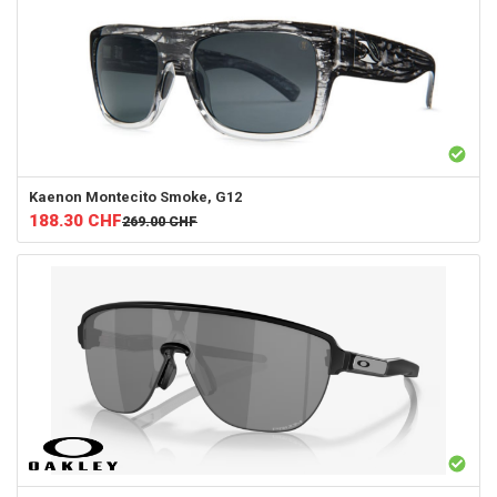
Kaenon
Montecito Smoke, G12
188.30
CHF
269.00
CHF