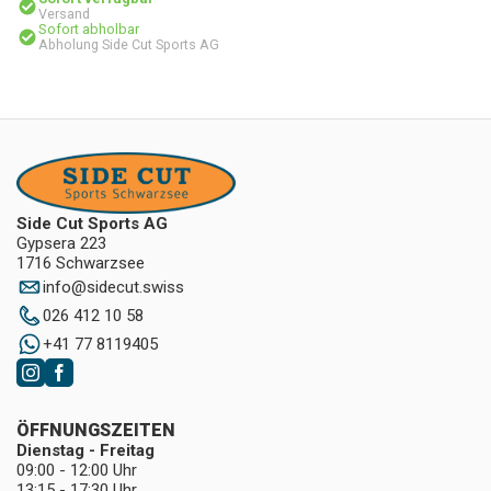
Versand
Sofort abholbar
Abholung Side Cut Sports AG
Side Cut Sports AG
Gypsera 223
1716 Schwarzsee
info
@
sidecut.swiss
026 412 10 58
+41 77 8119405
ÖFFNUNGSZEITEN
Dienstag - Freitag
09:00 - 12:00 Uhr
13:15 - 17:30 Uhr