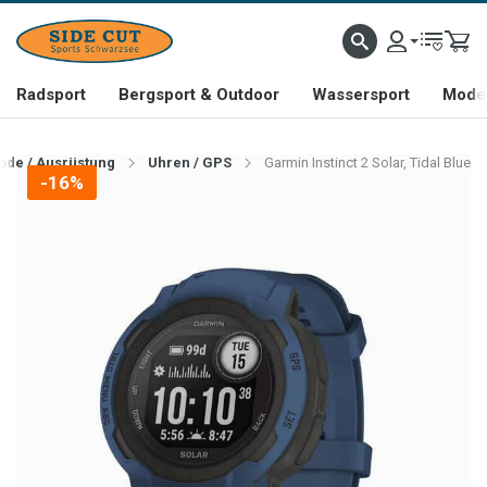
Radsport
Bergsport & Outdoor
Wassersport
Mode 
ode / Ausrüstung
Uhren / GPS
Garmin Instinct 2 Solar, Tidal Blue
-16%