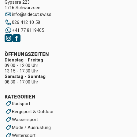
Gypsera 223
1716 Schwarzsee
info
@
sidecut.swiss
026 412 10 58
+41 77 8119405
ÖFFNUNGSZEITEN
Dienstag - Freitag
09:00 - 12:00 Uhr
13:15 - 17:30 Uhr
Samstag - Sonntag
08:30 - 17:00 Uhr
KATEGORIEN
Radsport
Bergsport & Outdoor
Wassersport
Mode / Ausrüstung
Wintersport