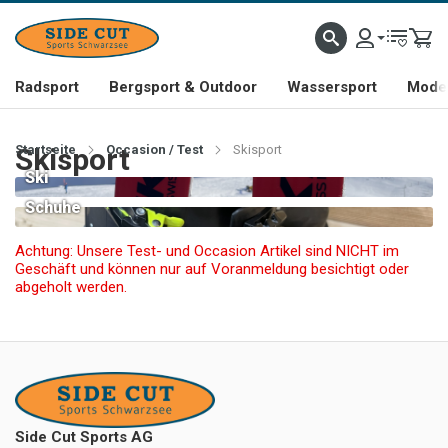
Radsport
Bergsport & Outdoor
Wassersport
Mode 
Startseite
Skisport
Occasion / Test
Skisport
Ski
Schuhe
Achtung: Unsere Test- und Occasion Artikel sind NICHT im
Geschäft und können nur auf Voranmeldung besichtigt oder
abgeholt werden.
Side Cut Sports AG