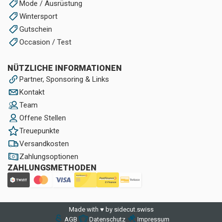
Mode / Ausrüstung
Wintersport
Gutschein
Occasion / Test
NÜTZLICHE INFORMATIONEN
Partner, Sponsoring & Links
Kontakt
Team
Offene Stellen
Treuepunkte
Versandkosten
Zahlungsoptionen
ZAHLUNGSMETHODEN
Made with ♥ by sidecut.swiss
AGB
Datenschutz
Impressum