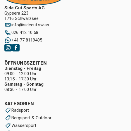
Side Cut Sports AG
Gypsera 223
1716 Schwarzsee
info
@
sidecut.swiss
026 412 10 58
+41 77 8119405
ÖFFNUNGSZEITEN
Dienstag - Freitag
09:00 - 12:00 Uhr
13:15 - 17:30 Uhr
Samstag - Sonntag
08:30 - 17:00 Uhr
KATEGORIEN
Radsport
Bergsport & Outdoor
Wassersport