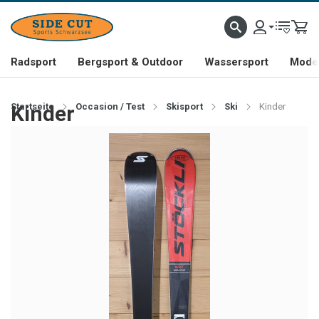
Radsport
Bergsport & Outdoor
Wassersport
Mode 
Startseite
Kinder
Occasion / Test
Skisport
Ski
Kinder