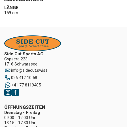
LÄNGE
159 cm
Side Cut Sports AG
Gypsera 223
1716 Schwarzsee
info
@
sidecut.swiss
026 412 10 58
+41 77 8119405
ÖFFNUNGSZEITEN
Dienstag - Freitag
09:00 - 12:00 Uhr
13:15 - 17:30 Uhr