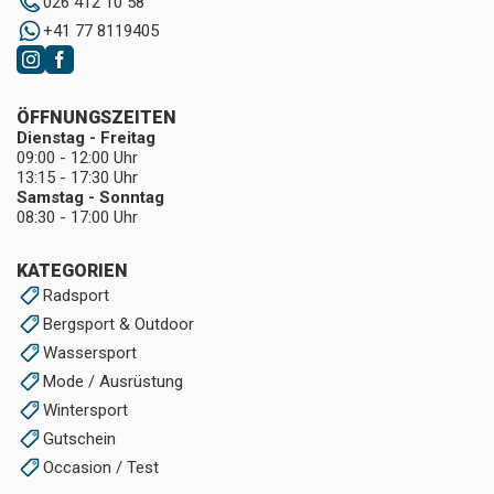
026 412 10 58
+41 77 8119405
ÖFFNUNGSZEITEN
Dienstag - Freitag
09:00 - 12:00 Uhr
13:15 - 17:30 Uhr
Samstag - Sonntag
08:30 - 17:00 Uhr
KATEGORIEN
Radsport
Bergsport & Outdoor
Wassersport
Mode / Ausrüstung
Wintersport
Gutschein
Occasion / Test