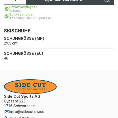
Sofort verfügbar
Versand
Sofort abholbar
Abholung Side Cut Sports AG
SKISCHUHE
SCHUHGRÖSSE (MP)
29.5 cm
SCHUHGRÖSSE (EU)
46
Side Cut Sports AG
Gypsera 223
1716 Schwarzsee
info
@
sidecut.swiss