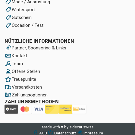
Mode / Ausrüstung
Wintersport
Gutschein
Occasion / Test
NÜTZLICHE INFORMATIONEN
Partner, Sponsoring & Links
Kontakt
Team
Offene Stellen
Treuepunkte
Versandkosten
Zahlungsoptionen
ZAHLUNGSMETHODEN
Made with ♥ by sidecut.swiss
AGB
Datenschutz
Impressum