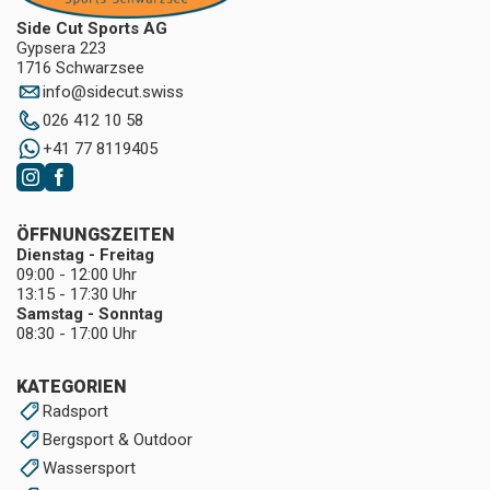
Side Cut Sports AG
Gypsera 223
1716 Schwarzsee
info
@
sidecut.swiss
026 412 10 58
+41 77 8119405
ÖFFNUNGSZEITEN
Dienstag - Freitag
09:00 - 12:00 Uhr
13:15 - 17:30 Uhr
Samstag - Sonntag
08:30 - 17:00 Uhr
KATEGORIEN
Radsport
Bergsport & Outdoor
Wassersport