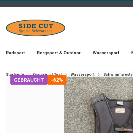
Radsport
Bergsport & Outdoor
Wassersport
Startseite
Occasion / Test
Wassersport
Schwimmweste
GEBRAUCHT
-62%