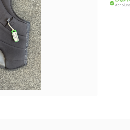
Sofort a
Abholung