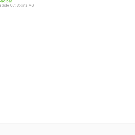
bholbar
 Side Cut Sports AG