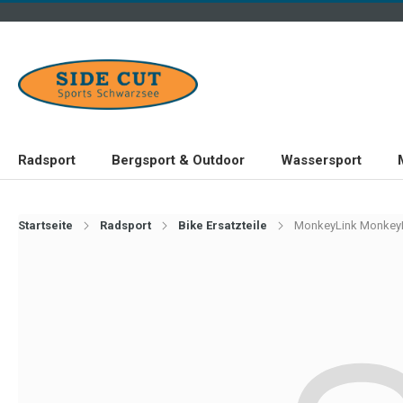
Radsport
Bergsport & Outdoor
Wassersport
Startseite
Radsport
Bike Ersatzteile
MonkeyLink MonkeyLi