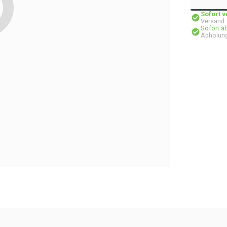
Sofort 
Versand
Sofort a
Abholung