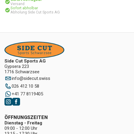
Versand
Sofort abholbar
Abholung Side Cut Sports AG
Side Cut Sports AG
Gypsera 223
1716 Schwarzsee
info
@
sidecut.swiss
026 412 10 58
+41 77 8119405
ÖFFNUNGSZEITEN
Dienstag - Freitag
09:00 - 12:00 Uhr
13:15 - 17:30 Uhr