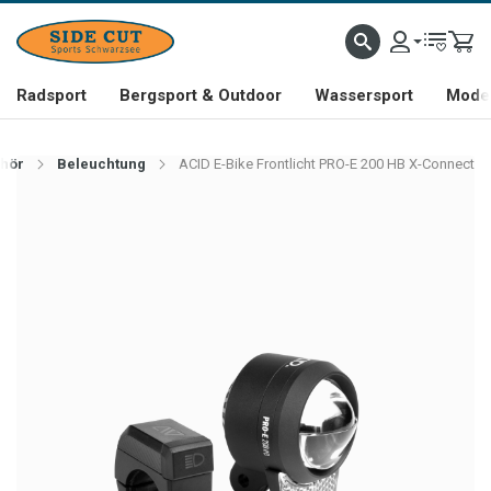
Radsport
Bergsport & Outdoor
Wassersport
Mode 
ehör
Beleuchtung
ACID E-Bike Frontlicht PRO-E 200 HB X-Connect