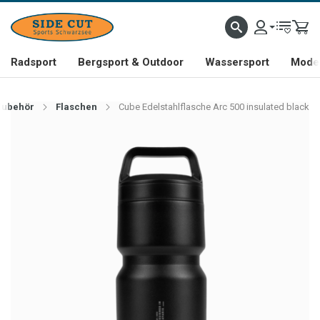
Radsport
Bergsport & Outdoor
Wassersport
Mode 
Zubehör
Flaschen
Cube Edelstahlflasche Arc 500 insulated black