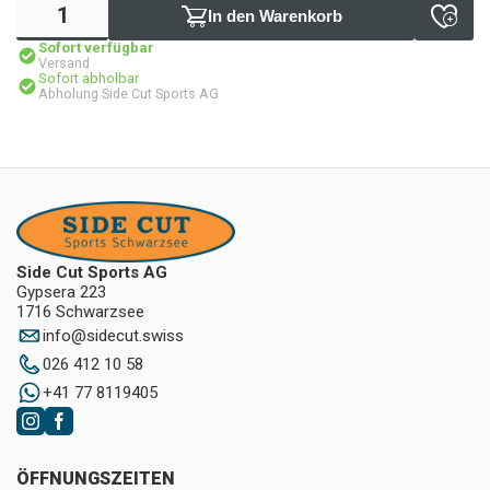
In den Warenkorb
Sofort verfügbar
Versand
Sofort abholbar
Abholung Side Cut Sports AG
Side Cut Sports AG
Gypsera 223
1716 Schwarzsee
info
@
sidecut.swiss
026 412 10 58
+41 77 8119405
ÖFFNUNGSZEITEN