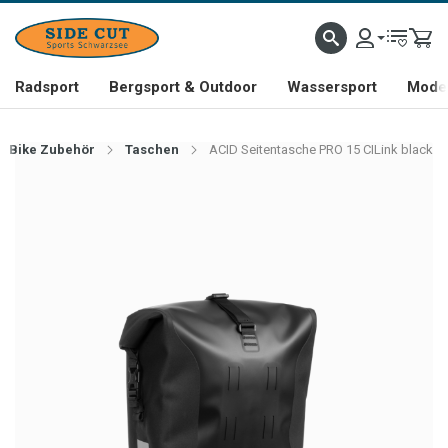
Radsport
Bergsport & Outdoor
Wassersport
Mode 
Bike Zubehör
Taschen
ACID Seitentasche PRO 15 CILink black