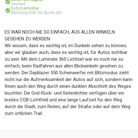
Versand
Sofort abholbar
Abholung Side Cut Sports AG
ES WAR NOCH NIE SO EINFACH, AUS ALLEN WINKELN
GESEHEN ZU WERDEN
Wir wissen, dass es wichtig ist, im Dunkeln sehen zu können,
aber wir glauben auch, dass es wichtig ist, für Autos sichtbar
zu sein. Mit dem Luminate 360 Lichtset war es noch nie so
einfach, beim Radfahren aus allen Blickwinkeln gesehen zu
werden. Der Dayblazer 550 Scheinwerfer mit Blitzmodus zieht
nicht nur die Aufmerksamkeit der Autos auf sich, sondern kann
Ihnen auch den Weg durch einen dunklen Abschnitt des Weges
leuchten. Die Grid-Rück- und Seitenlichter verfügen über ein
breites COB-Lichtfeld und eine lange Laufzeit für den Weg
durch die Stadt, zum Reiten, auf der Straße oder auf dem Weg
zum örtlichen Trail.