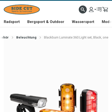
Radsport
Bergsport & Outdoor
Wassersport
Mode 
behör
Beleuchtung
Blackburn Luminate 360 Light set, Black, one