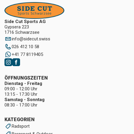
Side Cut Sports AG
Gypsera 223
1716 Schwarzsee
info
@
sidecut.swiss
026 412 10 58
+41 77 8119405
ÖFFNUNGSZEITEN
Dienstag - Freitag
09:00 - 12:00 Uhr
13:15 - 17:30 Uhr
Samstag - Sonntag
08:30 - 17:00 Uhr
KATEGORIEN
Radsport
Bergsport & Outdoor