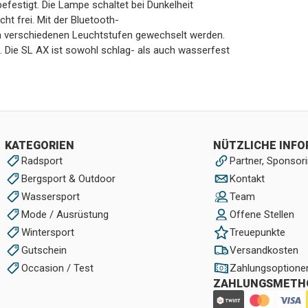
festigt. Die Lampe schaltet bei Dunkelheit
ht frei. Mit der Bluetooth-
n verschiedenen Leuchtstufen gewechselt werden.
. Die SL AX ist sowohl schlag- als auch wasserfest
KATEGORIEN
NÜTZLICHE INF
Radsport
Partner, Sponsori
Bergsport & Outdoor
Kontakt
Wassersport
Team
Mode / Ausrüstung
Offene Stellen
Wintersport
Treuepunkte
Gutschein
Versandkosten
Occasion / Test
Zahlungsoptione
ZAHLUNGSMETH