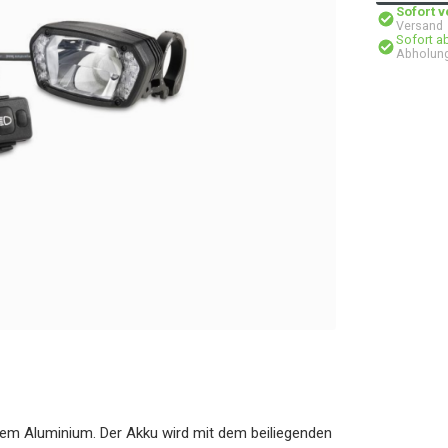
Sofort 
Versand
Sofort a
Abholung
tem Aluminium. Der Akku wird mit dem beiliegenden