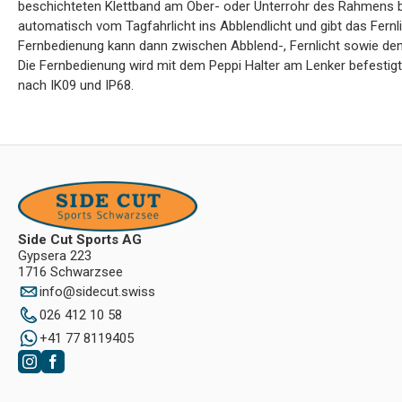
beschichteten Klettband am Ober- oder Unterrohr des Rahmens be
automatisch vom Tagfahrlicht ins Abblendlicht und gibt das Fernlic
Fernbedienung kann dann zwischen Abblend-, Fernlicht sowie de
Die Fernbedienung wird mit dem Peppi Halter am Lenker befestigt
nach IK09 und IP68.
Side Cut Sports AG
Gypsera 223
1716 Schwarzsee
info
@
sidecut.swiss
026 412 10 58
+41 77 8119405