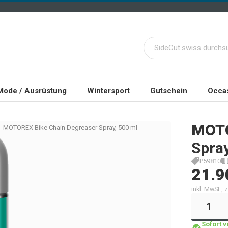
Mode / Ausrüstung
Wintersport
Gutschein
Occas
MOT
MOTOREX Bike Chain Degreaser Spray, 500 ml
Spray
P59810
21.9
inkl. MwSt.,
Sofort 