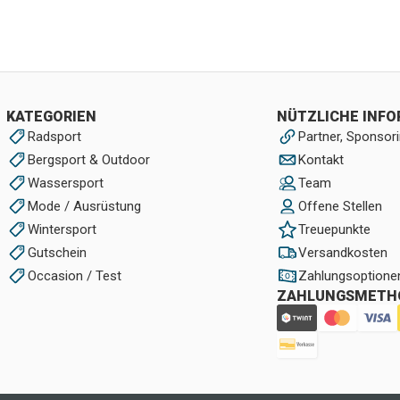
KATEGORIEN
NÜTZLICHE INF
Radsport
Partner, Sponsori
Bergsport & Outdoor
Kontakt
Wassersport
Team
Mode / Ausrüstung
Offene Stellen
Wintersport
Treuepunkte
Gutschein
Versandkosten
Occasion / Test
Zahlungsoptione
ZAHLUNGSMETH