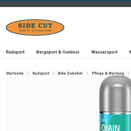
Radsport
Bergsport & Outdoor
Wassersport
Startseite
Radsport
Bike Zubehör
Pflege & Wartung