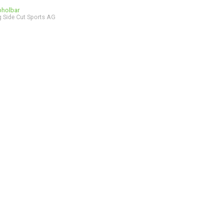
bholbar
 Side Cut Sports AG