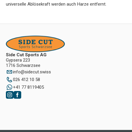
universelle Ablösekraft werden auch Harze entfernt.
Side Cut Sports AG
Gypsera 223
1716 Schwarzsee
info
@
sidecut.swiss
026 412 10 58
+41 77 8119405