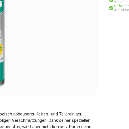
Versand
Sofort a
Abholung
isch abbaubarer Ketten- und Teilereiniger.
ligen Verschmutzungen. Dank seiner speziellen
standsfrei, wirkt aber nicht korrosiv. Durch seine