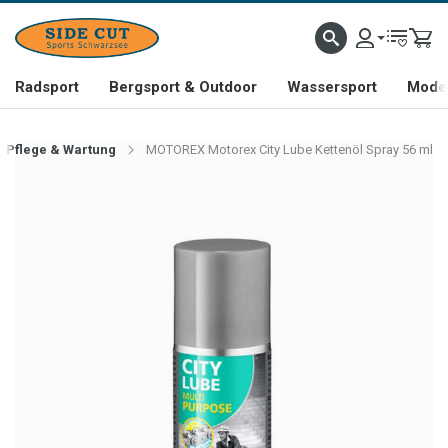
Radsport
Bergsport & Outdoor
Wassersport
Mode 
Pflege & Wartung
MOTOREX Motorex City Lube Kettenöl Spray 56 ml