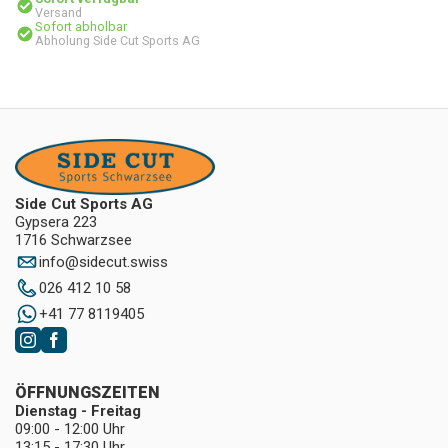
Versand
Sofort abholbar
Abholung Side Cut Sports AG
Side Cut Sports AG
Gypsera 223
1716 Schwarzsee
info
@
sidecut.swiss
026 412 10 58
+41 77 8119405
ÖFFNUNGSZEITEN
Dienstag - Freitag
09:00 - 12:00 Uhr
13:15 - 17:30 Uhr