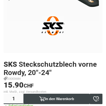
SKS
Steckschutzblech vorne
Rowdy, 20"-24"
20000684
15.90
CHF
inkl. MwSt., zzgl. Versandkosten
In den Warenkorb
Sofort verfügbar