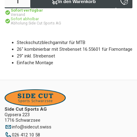
In den Warenkorb
Sofort verfügbar
Versand
Sofort abholbar
Abholung Side Cut Sports AG
Steckschutzblechgarnitur für MTB
26" kombinierbar mit Strebenset 16.55601 für Fixmontage
29" inkl. Strebenset
Einfache Montage
Side Cut Sports AG
Gypsera 223
1716 Schwarzsee
info
@
sidecut.swiss
026 412 10 58