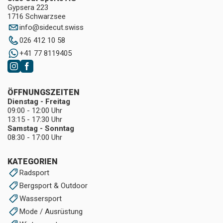
Gypsera 223
1716 Schwarzsee
info
@
sidecut.swiss
026 412 10 58
+41 77 8119405
ÖFFNUNGSZEITEN
Dienstag - Freitag
09:00 - 12:00 Uhr
13:15 - 17:30 Uhr
Samstag - Sonntag
08:30 - 17:00 Uhr
KATEGORIEN
Radsport
Bergsport & Outdoor
Wassersport
Mode / Ausrüstung