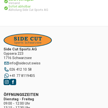
Versand
Sofort abholbar
Abholung Side Cut Sports AG
Side Cut Sports AG
Gypsera 223
1716 Schwarzsee
info
@
sidecut.swiss
026 412 10 58
+41 77 8119405
ÖFFNUNGSZEITEN
Dienstag - Freitag
09:00 - 12:00 Uhr
13:15 - 17:30 Uhr