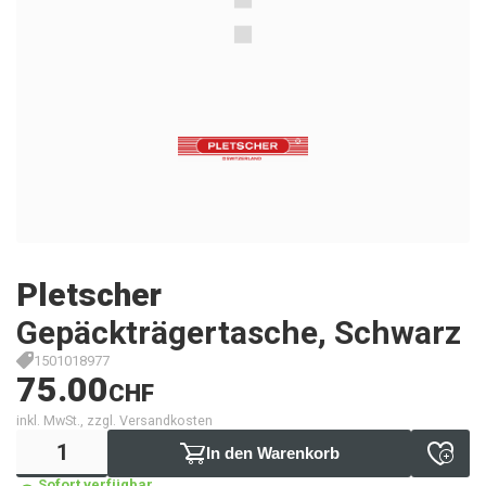
Pletscher
Gepäckträgertasche, Schwarz
1501018977
75.00
CHF
inkl. MwSt., zzgl. Versandkosten
In den Warenkorb
Sofort verfügbar