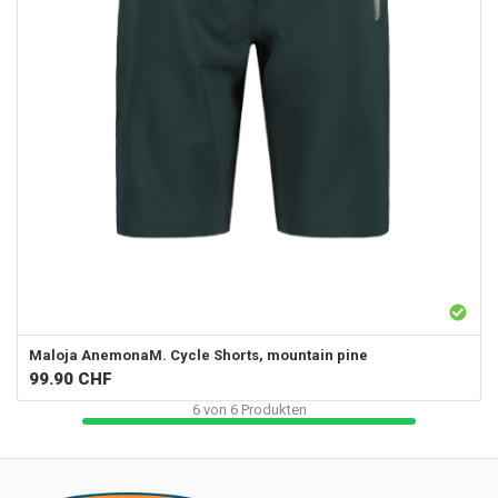
Maloja
AnemonaM. Cycle Shorts, mountain pine
99.90
CHF
6
von
6
Produkten