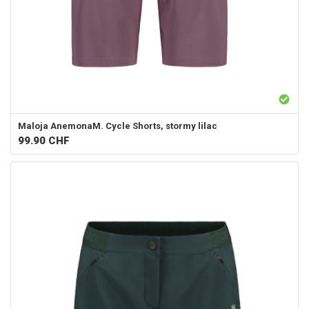
Maloja
AnemonaM. Cycle Shorts, stormy lilac
99.90
CHF