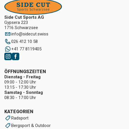
Side Cut Sports AG
Gypsera 223
1716 Schwarzsee
info
@
sidecut.swiss
026 412 10 58
+41 77 8119405
ÖFFNUNGSZEITEN
Dienstag - Freitag
09:00 - 12:00 Uhr
13:15 - 17:30 Uhr
Samstag - Sonntag
08:30 - 17:00 Uhr
KATEGORIEN
Radsport
Bergsport & Outdoor