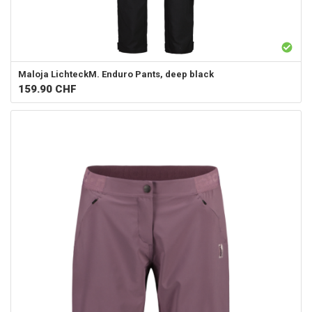
Maloja
LichteckM. Enduro Pants, deep black
159.90
CHF