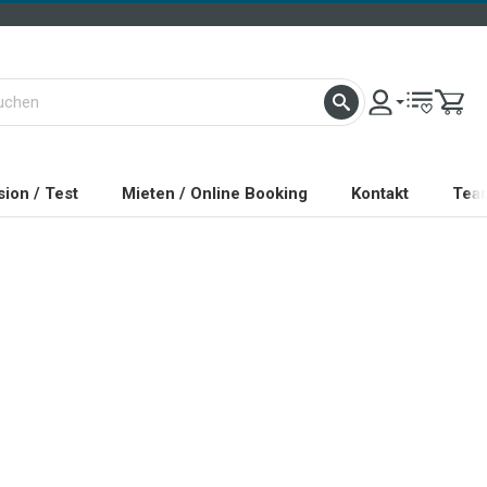
ion / Test
Mieten / Online Booking
Kontakt
Tea