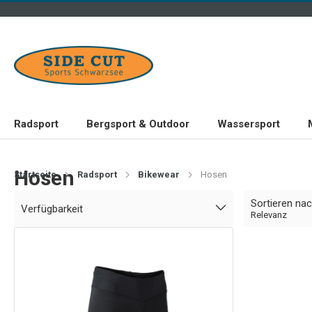
Radsport
Bergsport & Outdoor
Wassersport
Hosen
Startseite
Radsport
Bikewear
Hosen
Sortieren na
Verfügbarkeit
Relevanz