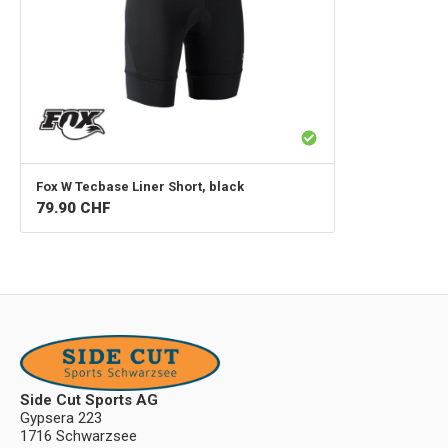
Fox
W Tecbase Liner Short, black
79.90
CHF
Side Cut Sports AG
Gypsera 223
1716 Schwarzsee