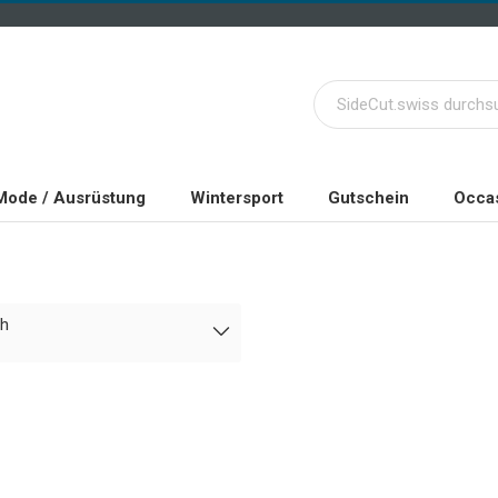
Mode / Ausrüstung
Wintersport
Gutschein
Occas
ch