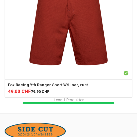
Fox Racing
Yth Ranger Short W/Liner, rust
49.00
CHF
79.90
CHF
1
von
1
Produkten