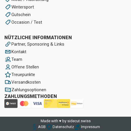
Wintersport
Gutschein
Occasion / Test
NÜTZLICHE INFORMATIONEN
Partner, Sponsoring & Links
Kontakt
Team
Offene Stellen
Treuepunkte
Versandkosten
Zahlungsoptionen
ZAHLUNGSMETHODEN
Made with ♥ by sidecut.swiss
AGB
Datenschutz
Impressum