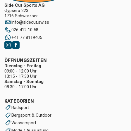
Side Cut Sports AG
Gypsera 223
1716 Schwarzsee
info
@
sidecut.swiss
026 412 10 58
+41 77 8119405
ÖFFNUNGSZEITEN
Dienstag - Freitag
09:00 - 12:00 Uhr
13:15 - 17:30 Uhr
Samstag - Sonntag
08:30 - 17:00 Uhr
KATEGORIEN
Radsport
Bergsport & Outdoor
Wassersport
Mode / Ausrüstung