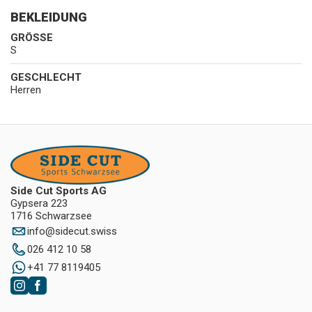
BEKLEIDUNG
GRÖSSE
S
GESCHLECHT
Herren
Side Cut Sports AG
Gypsera 223
1716 Schwarzsee
info
@
sidecut.swiss
026 412 10 58
+41 77 8119405