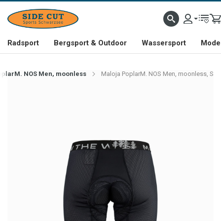
Radsport
Bergsport & Outdoor
Wassersport
Mode 
oplarM. NOS Men, moonless
Maloja PoplarM. NOS Men, moonless, S