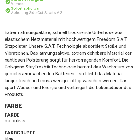
Versand
Sofort abholbar
Abholung Side Cut Sports AG
Extrem atmungsaktive, schnell trocknende Unterhose aus
elastischem Netzmaterial mit hochwertigem Freedom S.A.T.
Sitzpolster. Unsere S.A.T. Technologie absorbiert Stöße und
Vibrationen. Das atmungsaktive, extrem dehnbare Material der
nahtlosen Polsterung sorgt für hervorragenden Komfort. Die
Polygiene StayFresh® Technologie hemmt das Wachstum von
geruchsverursachenden Bakterien - so bleibt das Material
länger frisch und muss weniger oft gewaschen werden. Das
spart Wasser und Energie und verlängert die Lebensdauer des
Produkts.
FARBE
FARBE
moonless
FARBGRUPPE
Blau