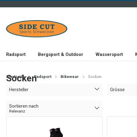
Radsport
Bergsport & Outdoor
Wassersport
Socken
Startseite
Radsport
Bikewear
Socken
Hersteller
Grösse
Sortieren nach
Relevanz