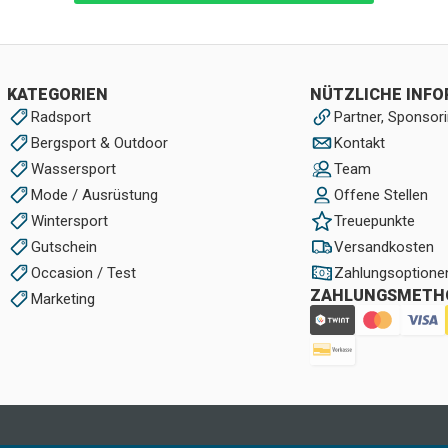
KATEGORIEN
NÜTZLICHE INF
Radsport
Partner, Sponsori
Bergsport & Outdoor
Kontakt
Wassersport
Team
Mode / Ausrüstung
Offene Stellen
Wintersport
Treuepunkte
Gutschein
Versandkosten
Occasion / Test
Zahlungsoptione
ZAHLUNGSMETH
Marketing