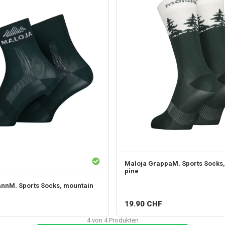
Maloja
GrappaM. Sports Socks,
pine
nnM. Sports Socks, mountain
19.90
CHF
4
von
4
Produkten