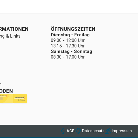
ORMATIONEN
ÖFFNUNGSZEITEN
Dienstag - Freitag
ng & Links
09:00 - 12:00 Uhr
13:15 - 17:30 Uhr
Samstag - Sonntag
08:30 - 17:00 Uhr
n
ODEN
AGB
Datenschutz
Impressum