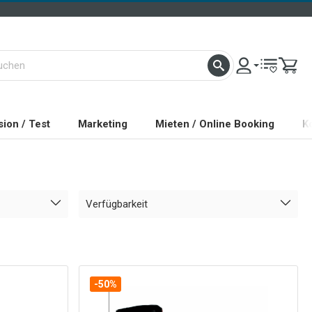
ion / Test
Marketing
Mieten / Online Booking
K
Verfügbarkeit
-50%