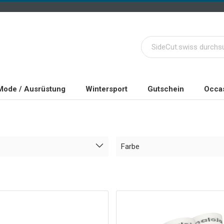
Mode / Ausrüstung
Wintersport
Gutschein
Occas
Farbe