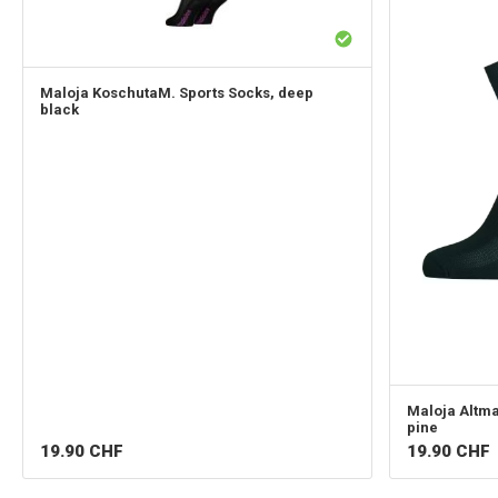
Maloja
KoschutaM. Sports Socks, deep
black
Maloja
Altma
pine
19.90
CHF
19.90
CHF