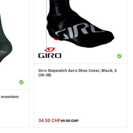
Giro
Stopwatch Aero Shoe Cover, Black, S
(36-38)
 mountain
34.50
CHF
69.00
CHF