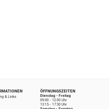
ORMATIONEN
ÖFFNUNGSZEITEN
Dienstag - Freitag
ng & Links
09:00 - 12:00 Uhr
13:15 - 17:30 Uhr
Samstag - Sonntag