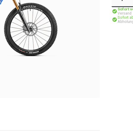
Sofort 
Versand
Sofort a
Abholung