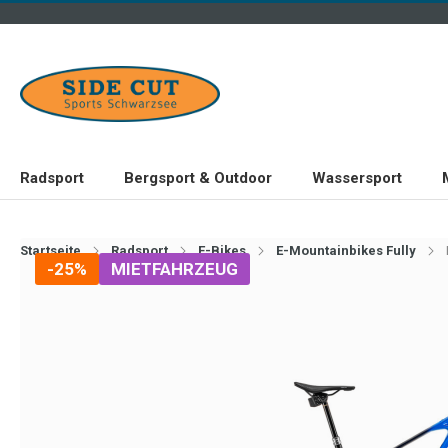
Radsport
Bergsport & Outdoor
Wassersport
Startseite
Radsport
E-Bikes
E-Mountainbikes Fully
-25%
MIETFAHRZEUG