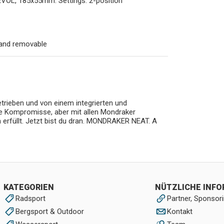
EVOL, 185x55mm. Settings: 2-position
and removable
ieben und von einem integrierten und
 Kompromisse, aber mit allen Mondraker
 erfüllt. Jetzt bist du dran. MONDRAKER NEAT. A
KATEGORIEN
NÜTZLICHE INF
Radsport
Partner, Sponsori
Bergsport & Outdoor
Kontakt