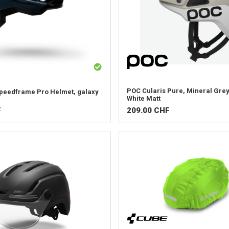
POC
Cularis Pure, Mineral Gre
peedframe Pro Helmet, galaxy
White Matt
F
209.00
CHF