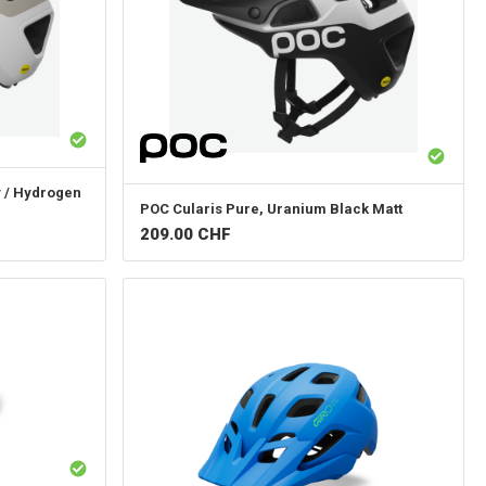
y / Hydrogen
POC
Cularis Pure, Uranium Black Matt
209.00
CHF