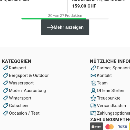
F
159.00
CHF
20
von
27
Produkten
Mehr anzeigen
KATEGORIEN
NÜTZLICHE INF
Radsport
Partner, Sponsori
Bergsport & Outdoor
Kontakt
Wassersport
Team
Mode / Ausrüstung
Offene Stellen
Wintersport
Treuepunkte
Gutschein
Versandkosten
Occasion / Test
Zahlungsoptione
ZAHLUNGSMETH