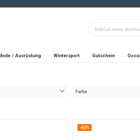
Mode / Ausrüstung
Wintersport
Gutschein
Occas
Farbe
-50%