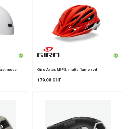
fasthouse
Giro
Artex MIPS, matte flame red
179.00
CHF