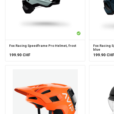
Fox Racing
Speedframe Pro Helmet, frost
Fox Racing
S
blue
199.90
CHF
199.90
CH