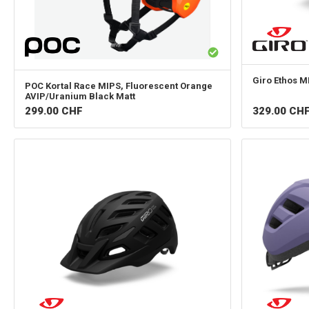
Giro
Ethos M
POC
Kortal Race MIPS, Fluorescent Orange
AVIP/Uranium Black Matt
299.00
CHF
329.00
CH