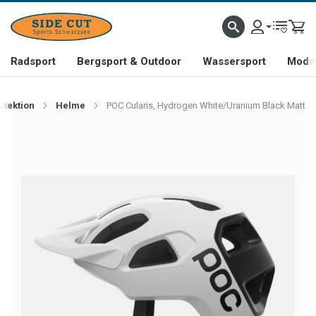
Radsport
Bergsport & Outdoor
Wassersport
Mode 
otektion
Helme
POC Cularis, Hydrogen White/Uranium Black Matt