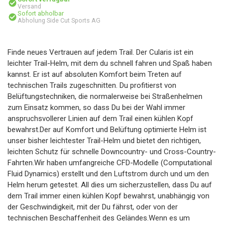
Versand
Sofort abholbar
Abholung Side Cut Sports AG
Finde neues Vertrauen auf jedem Trail. Der Cularis ist ein
leichter Trail-Helm, mit dem du schnell fahren und Spaß haben
kannst. Er ist auf absoluten Komfort beim Treten auf
technischen Trails zugeschnitten. Du profitierst von
Belüftungstechniken, die normalerweise bei Straßenhelmen
zum Einsatz kommen, so dass Du bei der Wahl immer
anspruchsvollerer Linien auf dem Trail einen kühlen Kopf
bewahrst.Der auf Komfort und Belüftung optimierte Helm ist
unser bisher leichtester Trail-Helm und bietet den richtigen,
leichten Schutz für schnelle Downcountry- und Cross-Country-
Fahrten.Wir haben umfangreiche CFD-Modelle (Computational
Fluid Dynamics) erstellt und den Luftstrom durch und um den
Helm herum getestet. All dies um sicherzustellen, dass Du auf
dem Trail immer einen kühlen Kopf bewahrst, unabhängig von
der Geschwindigkeit, mit der Du fährst, oder von der
technischen Beschaffenheit des Geländes.Wenn es um