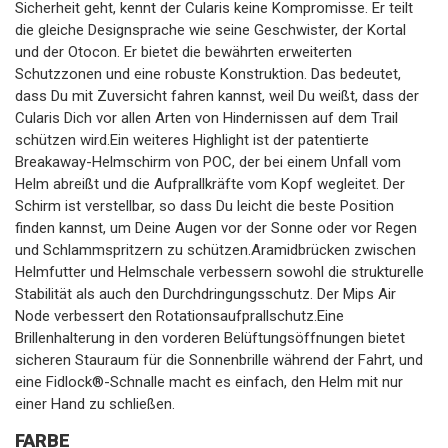
Sicherheit geht, kennt der Cularis keine Kompromisse. Er teilt
die gleiche Designsprache wie seine Geschwister, der Kortal
und der Otocon. Er bietet die bewährten erweiterten
Schutzzonen und eine robuste Konstruktion. Das bedeutet,
dass Du mit Zuversicht fahren kannst, weil Du weißt, dass der
Cularis Dich vor allen Arten von Hindernissen auf dem Trail
schützen wird.Ein weiteres Highlight ist der patentierte
Breakaway-Helmschirm von POC, der bei einem Unfall vom
Helm abreißt und die Aufprallkräfte vom Kopf wegleitet. Der
Schirm ist verstellbar, so dass Du leicht die beste Position
finden kannst, um Deine Augen vor der Sonne oder vor Regen
und Schlammspritzern zu schützen.Aramidbrücken zwischen
Helmfutter und Helmschale verbessern sowohl die strukturelle
Stabilität als auch den Durchdringungsschutz. Der Mips Air
Node verbessert den Rotationsaufprallschutz.Eine
Brillenhalterung in den vorderen Belüftungsöffnungen bietet
sicheren Stauraum für die Sonnenbrille während der Fahrt, und
eine Fidlock®-Schnalle macht es einfach, den Helm mit nur
einer Hand zu schließen.
FARBE