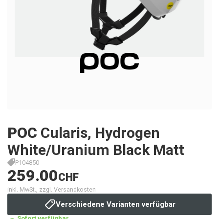
POC
Cularis, Hydrogen
White/Uranium Black Matt
P104850
259.00
CHF
inkl. MwSt., zzgl. Versandkosten
Verschiedene Varianten verfügbar
Sofort verfügbar