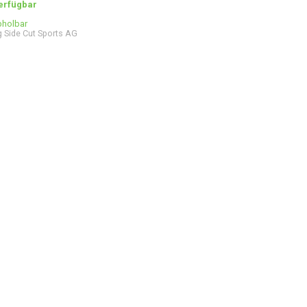
verfügbar
bholbar
 Side Cut Sports AG