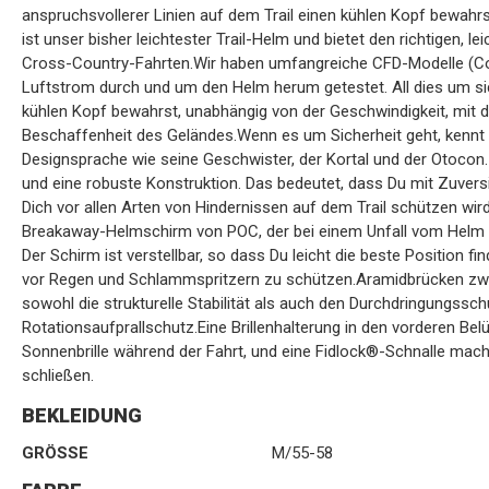
anspruchsvollerer Linien auf dem Trail einen kühlen Kopf bewahr
ist unser bisher leichtester Trail-Helm und bietet den richtigen, 
Cross-Country-Fahrten.Wir haben umfangreiche CFD-Modelle (Com
Luftstrom durch und um den Helm herum getestet. All dies um si
kühlen Kopf bewahrst, unabhängig von der Geschwindigkeit, mit d
Beschaffenheit des Geländes.Wenn es um Sicherheit geht, kennt de
Designsprache wie seine Geschwister, der Kortal und der Otocon.
und eine robuste Konstruktion. Das bedeutet, dass Du mit Zuversi
Dich vor allen Arten von Hindernissen auf dem Trail schützen wird.
Breakaway-Helmschirm von POC, der bei einem Unfall vom Helm ab
Der Schirm ist verstellbar, so dass Du leicht die beste Position 
vor Regen und Schlammspritzern zu schützen.Aramidbrücken zw
sowohl die strukturelle Stabilität als auch den Durchdringungssc
Rotationsaufprallschutz.Eine Brillenhalterung in den vorderen Be
Sonnenbrille während der Fahrt, und eine Fidlock®-Schnalle mach
schließen.
BEKLEIDUNG
GRÖSSE
M/55-58