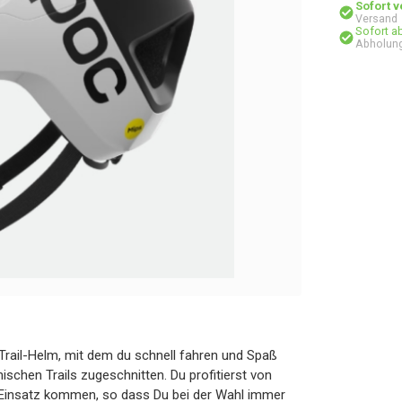
Sofort 
Versand
Sofort a
Abholung
r Trail-Helm, mit dem du schnell fahren und Spaß
ischen Trails zugeschnitten. Du profitierst von
 Einsatz kommen, so dass Du bei der Wahl immer