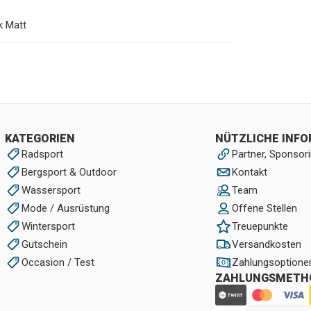
k Matt
KATEGORIEN
NÜTZLICHE INF
Radsport
Partner, Sponsori
Bergsport & Outdoor
Kontakt
Wassersport
Team
Mode / Ausrüstung
Offene Stellen
Wintersport
Treuepunkte
Gutschein
Versandkosten
Occasion / Test
Zahlungsoptione
ZAHLUNGSMETH