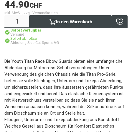
44.90
CHF
inkl. MwSt., zzgl. Versandkosten
In den Warenkorb
Sofort verfügbar
Versand
Sofort abholbar
Abholung Side Cut Sports AG
Die Youth Titan Race Elbow Guards bieten eine umfangreiche
Abdeckung für Motocross-Schutzvorrichtungen. Unter
Verwendung des gleichen Chassis wie die Titan Pro-Serie,
bieten sie volle Ellenbogen, Unterarm und Trizeps Abdeckung,
um sicherzustellen, dass Ihre äussersten gefährdeten Punkte
sind eingewickelt und bereit. Das elastische Riemensystem ist
mit Klettverschluss verstellbar, so dass Sie sie nach Ihren
Wünschen anpassen können, während der Silikonaufdruck auf
dem Bioschaum sie an Ort und Stelle hält.
Ellbogen-, Unterarm- und Trizepsabdeckung aus Kunststoff
Weiches Gestell aus Bioschaum für Komfort Elastisches