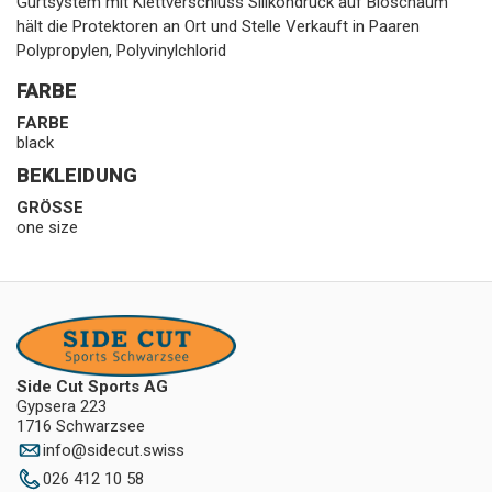
Gurtsystem mit Klettverschluss Silikondruck auf Bioschaum
hält die Protektoren an Ort und Stelle Verkauft in Paaren
Polypropylen, Polyvinylchlorid
FARBE
FARBE
black
BEKLEIDUNG
GRÖSSE
one size
Side Cut Sports AG
Gypsera 223
1716 Schwarzsee
info
@
sidecut.swiss
026 412 10 58