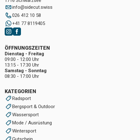
1716 Schwarzsee
info
@
sidecut.swiss
026 412 10 58
+41 77 8119405
ÖFFNUNGSZEITEN
Dienstag - Freitag
09:00 - 12:00 Uhr
13:15 - 17:30 Uhr
Samstag - Sonntag
08:30 - 17:00 Uhr
KATEGORIEN
Radsport
Bergsport & Outdoor
Wassersport
Mode / Ausrüstung
Wintersport
Gutschein