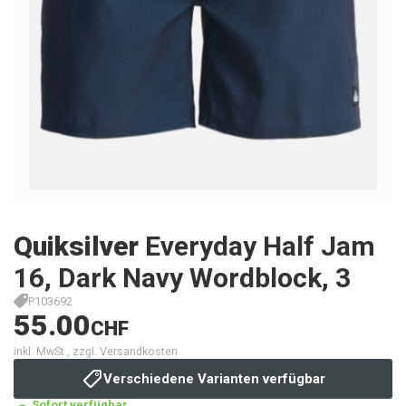
Quiksilver
Everyday Half Jam
16, Dark Navy Wordblock, 3
P103692
55.00
CHF
inkl. MwSt., zzgl. Versandkosten
Verschiedene Varianten verfügbar
Sofort verfügbar