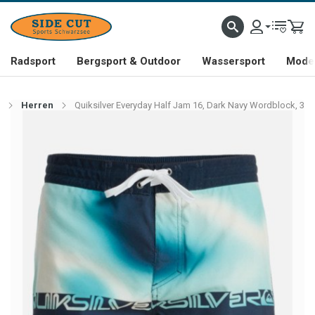
Radsport
Bergsport & Outdoor
Wassersport
Mode 
Herren
Quiksilver Everyday Half Jam 16, Dark Navy Wordblock, 3