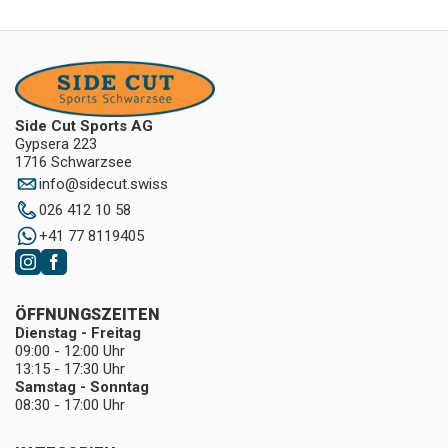
Side Cut Sports AG
Gypsera 223
1716 Schwarzsee
info
@
sidecut.swiss
026 412 10 58
+41 77 8119405
ÖFFNUNGSZEITEN
Dienstag - Freitag
09:00 - 12:00 Uhr
13:15 - 17:30 Uhr
Samstag - Sonntag
08:30 - 17:00 Uhr