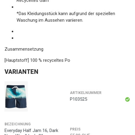
Recyceltes Garn
*Das Kleidungsstück kann aufgrund der speziellen
Waschung im Aussehen variieren.
Zusammensetzung
[Hauptstoff] 100 % recyceltes Po
VARIANTEN
ARTIKELNUMMER
P103525
BEZEICHNUNG
PREIS
Everyday Half Jam 16, Dark