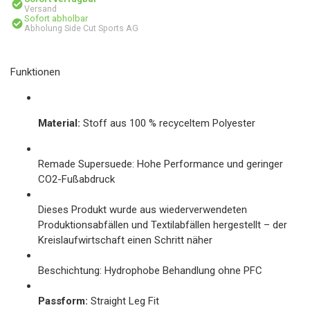
Versand
Sofort abholbar
Abholung Side Cut Sports AG
Funktionen
Material:
Stoff aus 100 % recyceltem Polyester
Remade Supersuede: Hohe Performance und geringer
CO2-Fußabdruck
Dieses Produkt wurde aus wiederverwendeten
Produktionsabfällen und Textilabfällen hergestellt – der
Kreislaufwirtschaft einen Schritt näher
Beschichtung: Hydrophobe Behandlung ohne PFC
Passform:
Straight Leg Fit