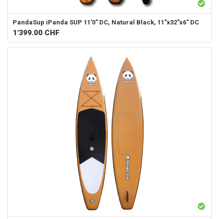
PandaSup
iPanda SUP 11'0" DC, Natural Black, 11"x32"x6" DC
1'399.00
CHF