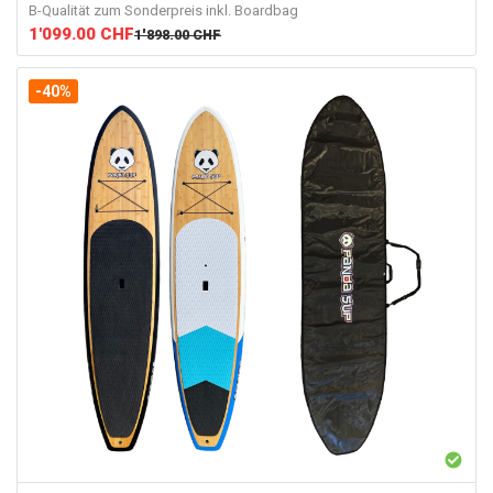
B-Qualität zum Sonderpreis inkl. Boardbag
1'099.00
CHF
1'898.00
CHF
-40%