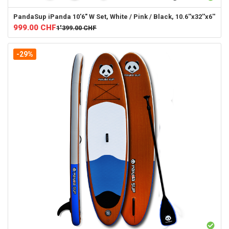
PandaSup
iPanda 10'6" W Set, White / Pink / Black, 10.6''x32''x6''
999.00
CHF
1'399.00
CHF
-29%