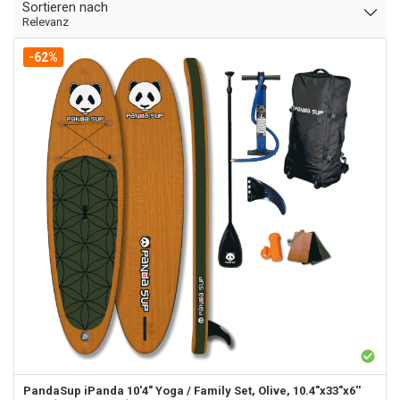
Sortieren nach
Relevanz
-62%
PandaSup
iPanda 10'4" Yoga / Family Set, Olive, 10.4"x33"x6''