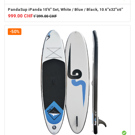
PandaSup
iPanda 10'6" Set, White / Blue / Black, 10.6''x32''x6''
999.00
CHF
1'399.00
CHF
-50%