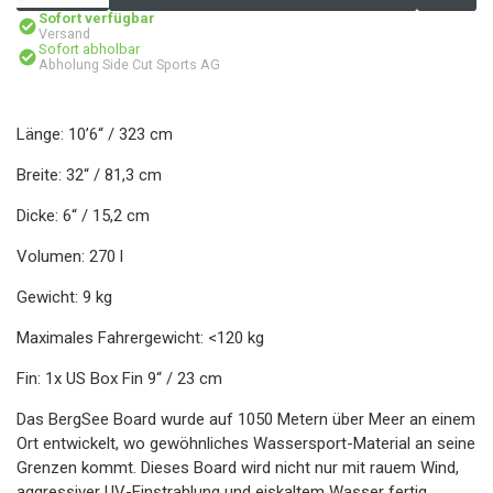
Sofort verfügbar
Versand
Sofort abholbar
Abholung Side Cut Sports AG
Länge: 10’6“ / 323 cm
Breite: 32“ / 81,3 cm
Dicke: 6“ / 15,2 cm
Volumen: 270 l
Gewicht: 9 kg
Maximales Fahrergewicht: <120 kg
Fin: 1x US Box Fin 9“ / 23 cm
Das BergSee Board wurde auf 1050 Metern über Meer an einem
Ort entwickelt, wo gewöhnliches Wassersport-Material an seine
Grenzen kommt. Dieses Board wird nicht nur mit rauem Wind,
aggressiver UV-Einstrahlung und eiskaltem Wasser fertig,