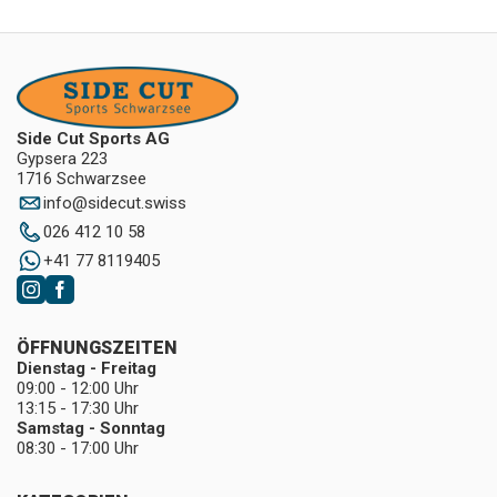
Side Cut Sports AG
Gypsera 223
1716 Schwarzsee
info
@
sidecut.swiss
026 412 10 58
+41 77 8119405
ÖFFNUNGSZEITEN
Dienstag - Freitag
09:00 - 12:00 Uhr
13:15 - 17:30 Uhr
Samstag - Sonntag
08:30 - 17:00 Uhr