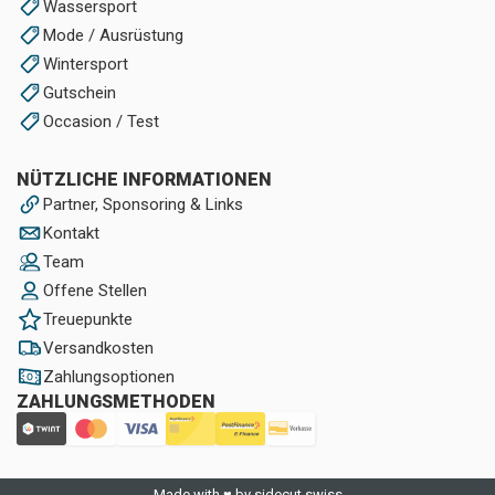
Wassersport
Mode / Ausrüstung
Wintersport
Gutschein
Occasion / Test
NÜTZLICHE INFORMATIONEN
Partner, Sponsoring & Links
Kontakt
Team
Offene Stellen
Treuepunkte
Versandkosten
Zahlungsoptionen
ZAHLUNGSMETHODEN
Made with ♥ by sidecut.swiss