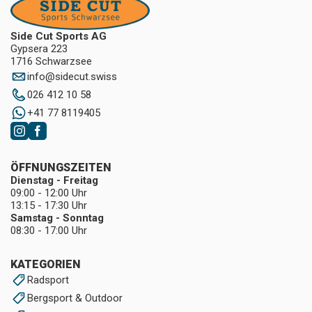
Side Cut Sports AG
Gypsera 223
1716 Schwarzsee
info
@
sidecut.swiss
026 412 10 58
+41 77 8119405
ÖFFNUNGSZEITEN
Dienstag - Freitag
09:00 - 12:00 Uhr
13:15 - 17:30 Uhr
Samstag - Sonntag
08:30 - 17:00 Uhr
KATEGORIEN
Radsport
Bergsport & Outdoor