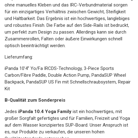
ohne manuelles Kleben und das IRC-Verbundmaterial sorgen
für ein einzigartiges Verhältnis zwischen Gewicht, Steifigkeit
und Haltbarkeit. Das Ergebnis ist ein hochwertiges, langlebiges
und robustes Finish. Die Farbe auf den Side-Rails ist bedruckt,
um perfekt zum Design zu passen. Allerdings kann sie durch
Zusammenrollen, Falten oder äußere Einwirkungen schnell
optisch beeinträchtigt werden.
Lieferumfang:
iPanda 10’4’’ Yo/Fa IRCDS-Technology, 3-Piece Sports
Carbon/Fibre Paddle, Double Action Pump, PandaSUP Wheel
Backpack, PandaSUP US Fin mit Schnellschraubsystem, Repair
Kit
B-Qualität zum Sonderpreis
Jedes
iPanda 10.4 Yoga Family
ist ein hochwertiges, mit
großer Sorgfalt gefertigtes und für Familien, Freizeit und Yoga
auf dem Wasser konzipiertes SUP-Board. Unser Anspruch ist
es, nur Produkte zu verkaufen, die unseren hohen