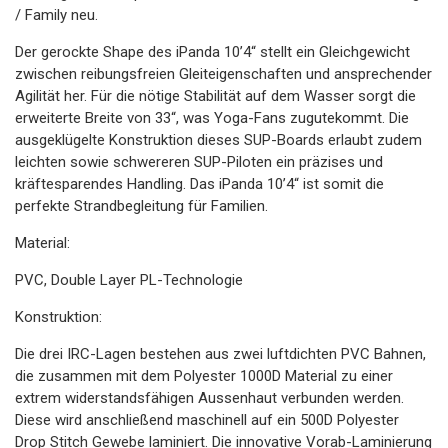
/ Family neu.
Der gerockte Shape des iPanda 10’4“ stellt ein Gleichgewicht
zwischen reibungsfreien Gleiteigenschaften und ansprechender
Agilität her. Für die nötige Stabilität auf dem Wasser sorgt die
erweiterte Breite von 33“, was Yoga-Fans zugutekommt. Die
ausgeklügelte Konstruktion dieses SUP-Boards erlaubt zudem
leichten sowie schwereren SUP-Piloten ein präzises und
kräftesparendes Handling. Das iPanda 10’4“ ist somit die
perfekte Strandbegleitung für Familien.
Material:
PVC, Double Layer PL-Technologie
Konstruktion:
Die drei IRC-Lagen bestehen aus zwei luftdichten PVC Bahnen,
die zusammen mit dem Polyester 1000D Material zu einer
extrem widerstandsfähigen Aussenhaut verbunden werden.
Diese wird anschließend maschinell auf ein 500D Polyester
Drop Stitch Gewebe laminiert. Die innovative Vorab-Laminierung