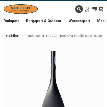
Radsport
Bergsport & Outdoor
Wassersport
Mode 
Paddles
PandaSup Full Fibre Composite AT Paddle, Black, 87sqin