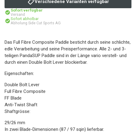
Verschiedene Varianten verfügbar
Sofort verfügbar
Versand
Sofort abholbar
Abholung Side Cut Sports AG
Das Full Fibre Composite Paddle besticht durch seine schlichte,
edle Verarbeitung und seine Preisperformance. Alle 2- und 3-
teiligen PandaSUP Paddle sind in der Länge vario verstell- und
durch einen Double Bolt Lever blockierbar.
Eigenschaften:
Double Bolt Lever
Full Fibre Composite
FF Blade
Anti-Twist Shaft
Shaftgrösse:
29/26 mm
In zwei Blade-Dimensionen (87 / 97 sqin) lieferbar.