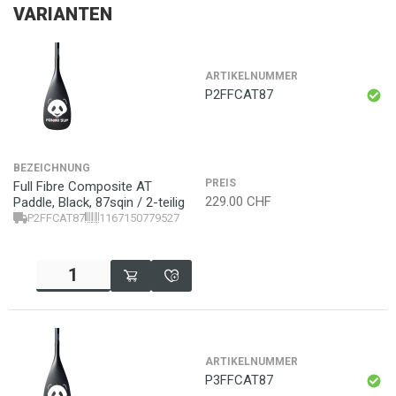
VARIANTEN
ARTIKELNUMMER
P2FFCAT87
BEZEICHNUNG
PREIS
Full Fibre Composite AT
229.00
CHF
Paddle, Black, 87sqin / 2-teilig
P2FFCAT87
1167150779527
ARTIKELNUMMER
P3FFCAT87